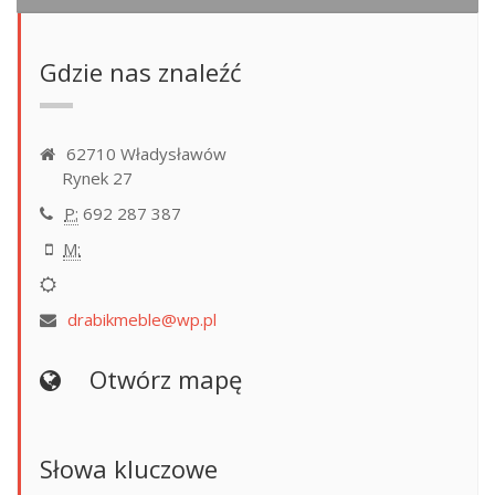
Gdzie nas znaleźć
62710 Władysławów
Rynek 27
P:
692 287 387
M:
drabikmeble@wp.pl
Otwórz mapę
Słowa kluczowe