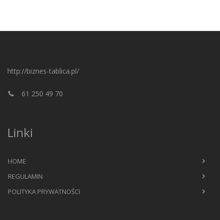
http://biznes-tablica.pl/
61 250 49 70
Linki
HOME
REGULAMIN
POLITYKA PRYWATNOŚCI