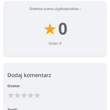
Średnia ocena użytkowników :
★
0
Ocen: 0
Dodaj komentarz
Ocena:
★
★
★
★
★
Treść: