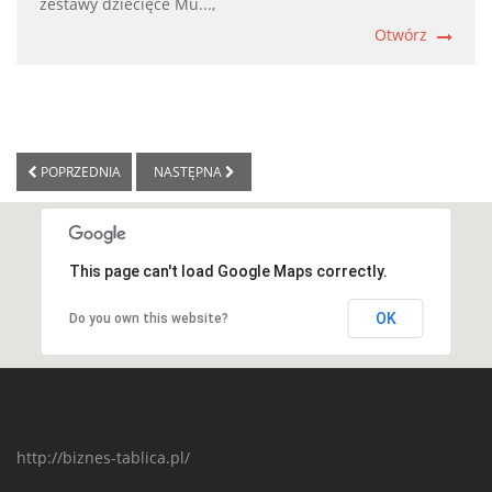
zestawy dziecięce Mu...,
Otwórz
POPRZEDNIA
NASTĘPNA
This page can't load Google Maps correctly.
OK
Do you own this website?
http://biznes-tablica.pl/