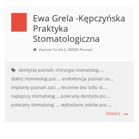
Ewa Grela -Kępczyńska
Praktyka
Stomatologiczna
Zacisze 1a lok.2, 66666 Poznań
dentysta poznań,
chirurgia stomatolog...,
dobry stomatolog poz...,
endodoncja poznań za...,
implanty poznań zaci...,
leczenie bez bólu st...,
najlepszy stomatolog...,
polecany dentysta po...,
polecany stomatolog ...,
wybielanie zebów poz...,
Otwórz