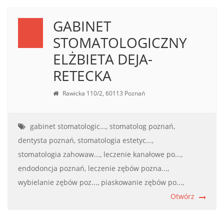
GABINET
STOMATOLOGICZNY
ELŻBIETA DEJA-
RETECKA
Rawicka 110/2, 60113 Poznań
gabinet stomatologic...,
stomatolog poznań,
dentysta poznań,
stomatologia estetyc...,
stomatologia zahowaw...,
leczenie kanałowe po...,
endodoncja poznań,
leczenie zębów pozna...,
wybielanie zębów poz...,
piaskowanie zębów po...,
Otwórz