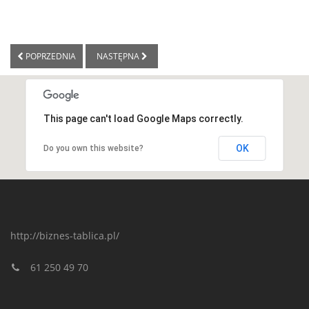
POPRZEDNIA
NASTĘPNA
This page can't load Google Maps correctly.
OK
Do you own this website?
http://biznes-tablica.pl/
61 250 49 70