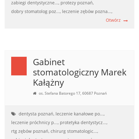
zabiegi dentystyczne...,
protezy poznań,
dobry stomatolog poz...,
leczenie zębów pozna...,
Otwórz
Gabinet
stomatologiczny Marek
Kałążny
os. Stefana Batorego 17, 60687 Poznań
dentysta poznań,
leczenie kanałowe po...,
leczenie próchnicy p...,
protetyka dentystycz...,
rtg zębów poznań,
chirurg stomatologic...,