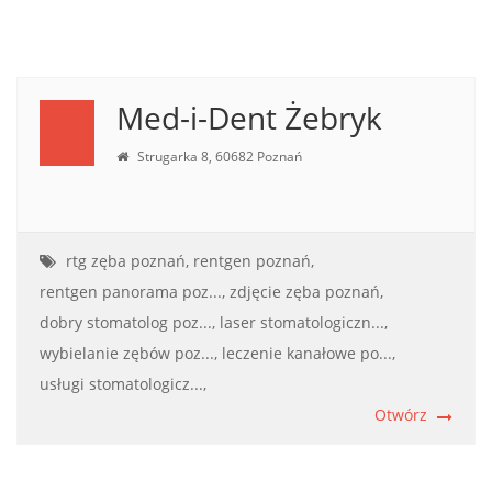
Med-i-Dent Żebryk
Strugarka 8, 60682 Poznań
rtg zęba poznań,
rentgen poznań,
rentgen panorama poz...,
zdjęcie zęba poznań,
dobry stomatolog poz...,
laser stomatologiczn...,
wybielanie zębów poz...,
leczenie kanałowe po...,
usługi stomatologicz...,
Otwórz