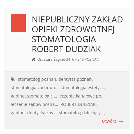
NIEPUBLICZNY ZAKŁAD
OPIEKI ZDROWOTNEJ
STOMATOLOGIA
ROBERT DUDZIAK
Os. Stare Żegrze 34, 61-249 POZNAŃ
stomatolog poznań,
dentysta poznań,
stomatologia zachowa...,
stomatologia estetyc...,
gabinet stomatologic...,
leczenie kanałowe po...,
leczenie zębów pozna...,
ROBERT DUDZIAK,
gabinet dentystyczny...,
stomatolog dziecięcy...,
Otwórz