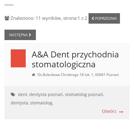
Znaleziono: 11 wyników, strona:1 z 2
POPRZEDNIA
NASTĘPNA
A&A Dent przychodnia
stomatologiczna
Os.Bolesława Chrobrego 18 lok. 1, 60681 Poznań
dent,
dentysta poznań,
stomatolog poznań,
dentysta,
stomatolog,
Otwórz