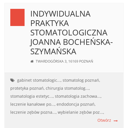
INDYWIDUALNA
PRAKTYKA
STOMATOLOGICZNA
JOANNA BOCHEŃSKA-
SZYMAŃSKA
TWARDOGÓRSKA 3, 16169 POZNAŃ
gabinet stomatologic...,
stomatolog poznań,
protetyka poznań,
chirurgia stomatolog...,
stomatologia estetyc...,
stomatologia zachowa...,
leczenie kanałowe po...,
endodoncja poznań,
leczenie zębów pozna...,
wybielanie zębów poz...,
Otwórz