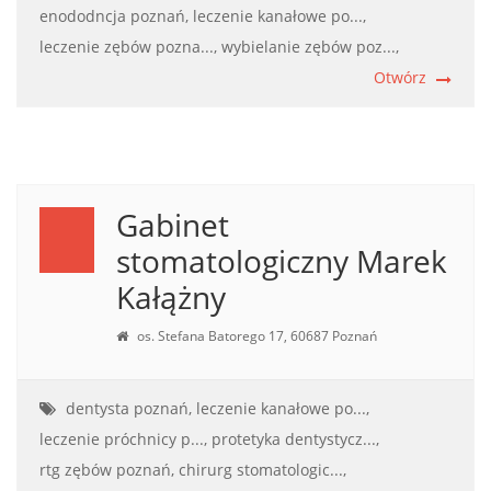
enododncja poznań,
leczenie kanałowe po...,
leczenie zębów pozna...,
wybielanie zębów poz...,
Otwórz
Gabinet
stomatologiczny Marek
Kałążny
os. Stefana Batorego 17, 60687 Poznań
dentysta poznań,
leczenie kanałowe po...,
leczenie próchnicy p...,
protetyka dentystycz...,
rtg zębów poznań,
chirurg stomatologic...,