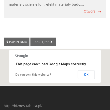
materiały ścierne lu...,
efekt materiały budo...,
Otwórz
POPRZEDNIA
NASTĘPNA
This page can't load Google Maps correctly.
OK
Do you own this website?
http://biznes-tablica.pl/