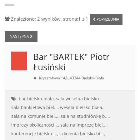
Znaleziono: 2 wyników, strona:1 z 1
POPRZEDNIA
NASTĘPNA
Bar "BARTEK" Piotr
Łusiński
Kryształowa 14A, 43344 Bielsko-Biała
bar bielsko-biała,
sala weselna bielsko...,
sala bankietowa biel...,
wesela bielsko-biała,
sala na komunie biel...,
sala na studniówkę b...,
imprezy okoliczności...,
sala na imprezę biel...,
konferencje bielsko-...,
szkolenia bielsko-bi...,