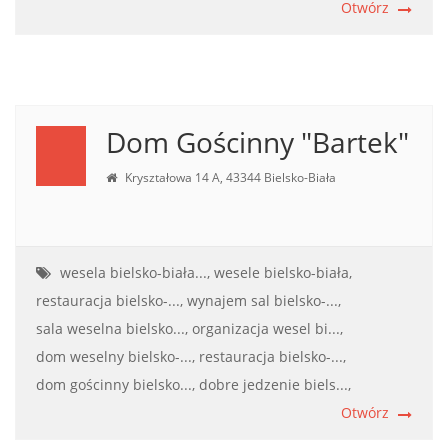
Otwórz
Dom Gościnny "Bartek"
Kryształowa 14 A, 43344 Bielsko-Biała
wesela bielsko-biała...,
wesele bielsko-biała,
restauracja bielsko-...,
wynajem sal bielsko-...,
sala weselna bielsko...,
organizacja wesel bi...,
dom weselny bielsko-...,
restauracja bielsko-...,
dom gościnny bielsko...,
dobre jedzenie biels...,
Otwórz