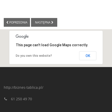
POPRZEDNIA
NASTĘPNA
This page can't load Google Maps correctly.
OK
Do you own this website?
http://biznes-tablica.pl/
61 250 49 70