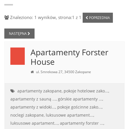
Znaleziono: 1 wyników, strona:1 z 1
POPRZEDNIA
NASTĘPNA
Apartamenty Forster
House
ul. Smrekowa 27, 34500 Zakopane
apartamenty zakopane,
pokoje hotelowe zako...,
apartamenty z sauną ...,
górskie apartamenty ...,
apartamenty z widoki...,
pokoje gościnne zako...,
noclegi zakopane,
luksusowe apartament...,
luksusowe apartament...,
apartamenty forster ...,