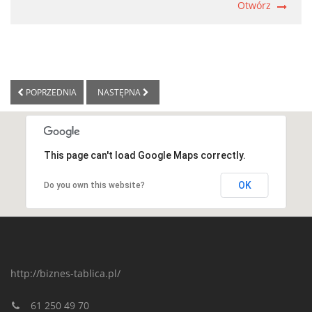
Otwórz
POPRZEDNIA
NASTĘPNA
This page can't load Google Maps correctly.
OK
Do you own this website?
http://biznes-tablica.pl/
61 250 49 70