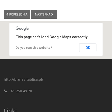
POPRZEDNIA
NASTĘPNA
This page can't load Google Maps correctly.
OK
Do you own this website?
http://biznes-tablica.pl/
61 250 49 70
Linki