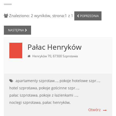
Znaleziono: 2 wyników, strona:1 z 1
POPRZEDNIA
NASTĘPNA
Pałac Henryków
Henryków 70, 67300 Szprotawa
apartamenty szprotaw...,
pokoje hotelowe szpr...,
hotel szprotawa,
pokoje gościnne szpr...,
pałac szprotawa,
pokoje z łazienkami ...,
noclegi szprotawa,
pałac henryków,
Otwórz