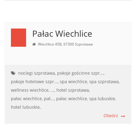
Pałac Wiechlice
Wiechlice 45B, 67300 Szprotawa
noclegi szprotawa,
pokoje gościnne szpr...,
pokoje hotelowe szpr...,
spa wiechlice,
spa szprotawa,
wellness wiechlice, ...,
hotel szprotawa,
pałac wiechlice, pał...,
pałac wiechlice,
spa lubuskie,
hotel lubuskie,
Otwórz