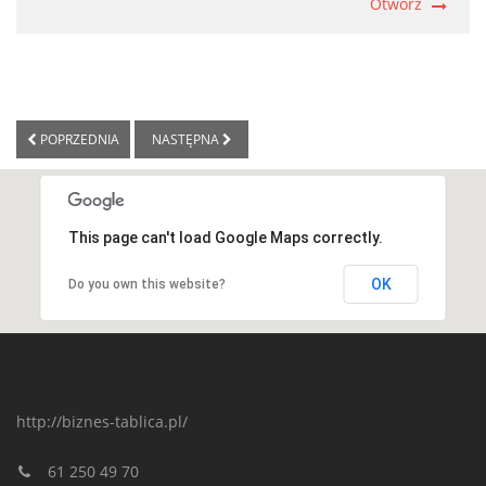
Otwórz
POPRZEDNIA
NASTĘPNA
This page can't load Google Maps correctly.
OK
Do you own this website?
http://biznes-tablica.pl/
61 250 49 70