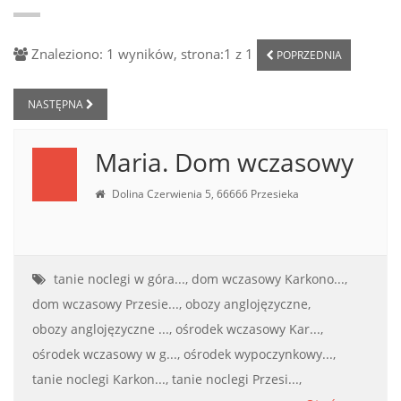
Znaleziono: 1 wyników, strona:1 z 1
POPRZEDNIA
NASTĘPNA
Maria. Dom wczasowy
Dolina Czerwienia 5, 66666 Przesieka
tanie noclegi w góra...,
dom wczasowy Karkono...,
dom wczasowy Przesie...,
obozy anglojęzyczne,
obozy anglojęzyczne ...,
ośrodek wczasowy Kar...,
ośrodek wczasowy w g...,
ośrodek wypoczynkowy...,
tanie noclegi Karkon...,
tanie noclegi Przesi...,