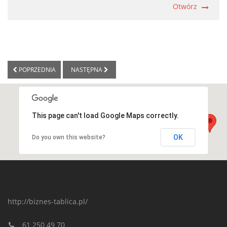
Otwórz
POPRZEDNIA
NASTĘPNA
This page can't load Google Maps correctly.
OK
Do you own this website?
http://biznes-tablica.pl/
61 250 49 70