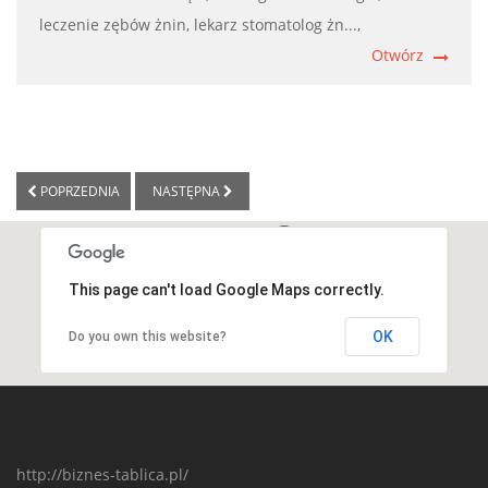
leczenie zębów żnin,
lekarz stomatolog żn...,
Otwórz
POPRZEDNIA
NASTĘPNA
This page can't load Google Maps correctly.
OK
Do you own this website?
http://biznes-tablica.pl/