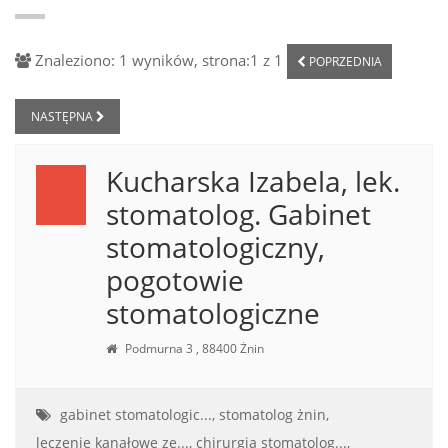
Znaleziono: 1 wyników, strona:1 z 1
POPRZEDNIA
NASTĘPNA
Kucharska Izabela, lek.
stomatolog. Gabinet
stomatologiczny,
pogotowie
stomatologiczne
Podmurna 3 , 88400 Żnin
gabinet stomatologic...,
stomatolog żnin,
leczenie kanałowe zę...,
chirurgia stomatolog...,