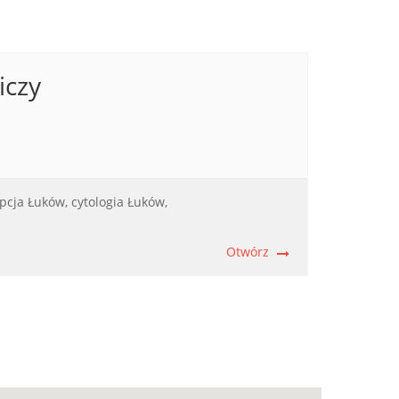
iczy
pcja Łuków,
cytologia Łuków,
Otwórz