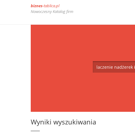
biznes
-tablica.pl
Nowoczesny Katalog firm
Wyniki wyszukiwania