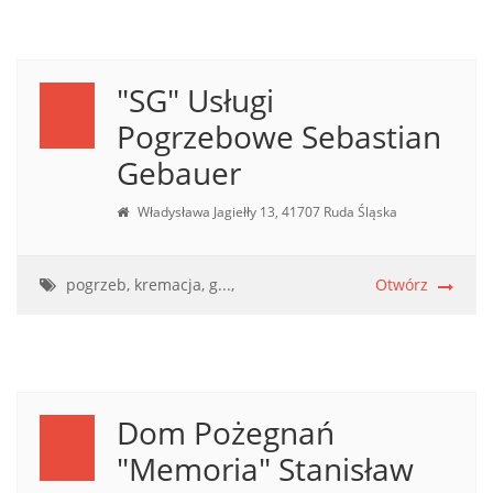
"SG" Usługi
Pogrzebowe Sebastian
Gebauer
Władysława Jagiełły 13, 41707 Ruda Śląska
pogrzeb, kremacja, g...,
Otwórz
Dom Pożegnań
"Memoria" Stanisław