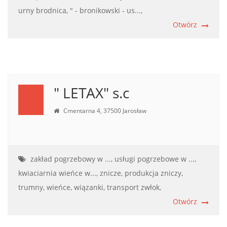
urny brodnica,
" - bronikowski - us...,
Otwórz
" LETAX" s.c
Cmentarna 4, 37500 Jarosław
zakład pogrzebowy w ...,
usługi pogrzebowe w ...,
kwiaciarnia wieńce w...,
znicze,
produkcja zniczy,
trumny,
wieńce,
wiązanki,
transport zwłok,
Otwórz