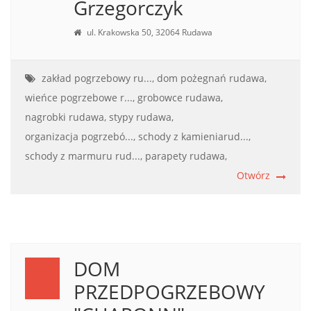
Grzegorczyk
ul. Krakowska 50, 32064 Rudawa
zakład pogrzebowy ru...,
dom pożegnań rudawa,
wieńce pogrzebowe r...,
grobowce rudawa,
nagrobki rudawa,
stypy rudawa,
organizacja pogrzebó...,
schody z kamieniarud...,
schody z marmuru rud...,
parapety rudawa,
Otwórz
DOM
PRZEDPOGRZEBOWY