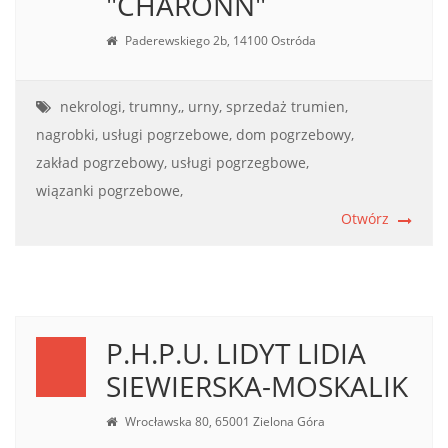
"CHARONN"
Paderewskiego 2b, 14100 Ostróda
nekrologi,
trumny,,
urny,
sprzedaż trumien,
nagrobki,
usługi pogrzebowe,
dom pogrzebowy,
zakład pogrzebowy,
usługi pogrzegbowe,
wiązanki pogrzebowe,
Otwórz
P.H.P.U. LIDYT LIDIA
SIEWIERSKA-MOSKALIK
Wrocławska 80, 65001 Zielona Góra