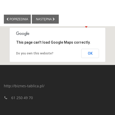
POPRZEDNIA
NASTĘPNA
This page can't load Google Maps correctly.
OK
Do you own this website?
http://biznes-tablica.pl/
61 250 49 70