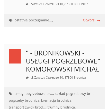
ZAWISZY CZARNEGO 10, 87300 BRODNICA
ostatnie porzegnanie...,
Otwórz
" - BRONIKOWSKI -
USŁUGI POGRZEBOWE"
KOMOROWSKI MICHAŁ
ul. Zawiszy Czarnego 10, 87300 Brodnica
usługi pogrzebowe br...,
zakład pogrzebowy br...,
pogrzeby brodnica,
kremacja brodnica,
transport zwłok brod...,
trumny brodnica,