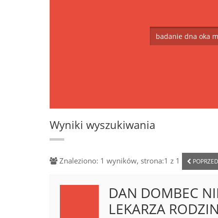
Wyniki wyszukiwania
Znaleziono: 1 wyników, strona:1 z 1
POPRZED
DAN DOMBEC NI
LEKARZA RODZI