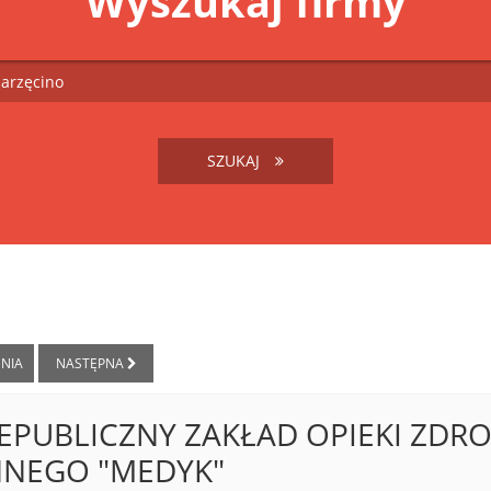
Wyszukaj firmy
SZUKAJ
NIA
NASTĘPNA
EPUBLICZNY ZAKŁAD OPIEKI ZDR
NNEGO "MEDYK"