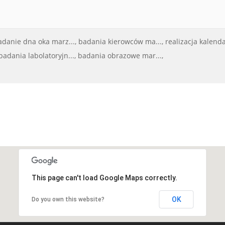
adanie dna oka marz...,
badania kierowców ma...,
realizacja kalendar
badania labolatoryjn...,
badania obrazowe mar...,
This page can't load Google Maps correctly.
OK
Do you own this website?