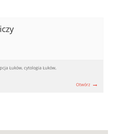
iczy
pcja Łuków,
cytologia Łuków,
Otwórz