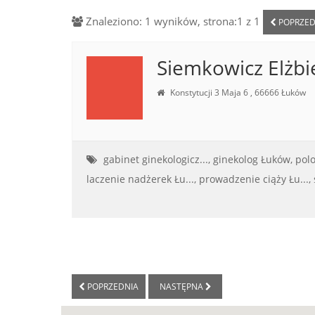
Znaleziono: 1 wyników, strona:1 z 1
POPRZED
Siemkowicz Elżbi
Konstytucji 3 Maja 6 , 66666 Łuków
gabinet ginekologicz...,
ginekolog Łuków,
pol
laczenie nadżerek Łu...,
prowadzenie ciąży Łu...,
POPRZEDNIA
NASTĘPNA