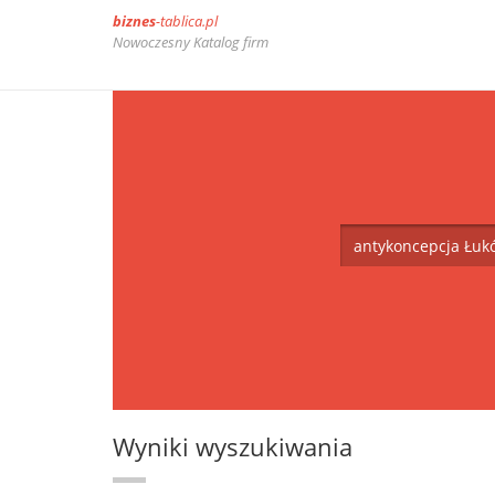
biznes
-tablica.pl
Nowoczesny Katalog firm
Wyniki wyszukiwania