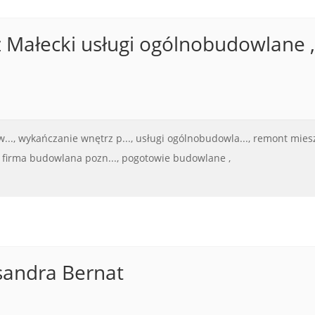
 Małecki usługi ogólnobudowlane 
...,
wykańczanie wnętrz p...,
usługi ogólnobudowla...,
remont miesz
firma budowlana pozn...,
pogotowie budowlane ,
sandra Bernat