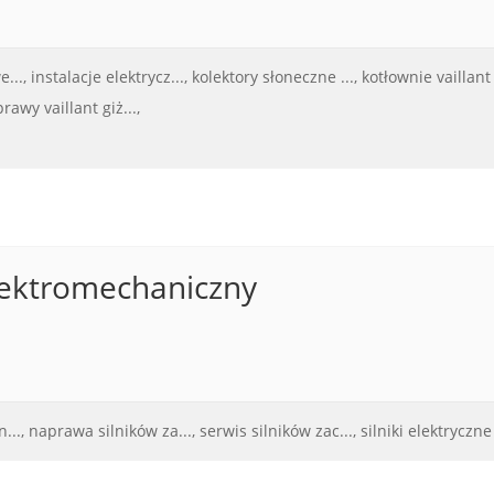
...,
instalacje elektrycz...,
kolektory słoneczne ...,
kotłownie vaillant g
rawy vaillant giż...,
lektromechaniczny
...,
naprawa silników za...,
serwis silników zac...,
silniki elektryczne .