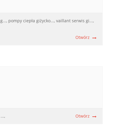
...,
pompy ciepła giżycko...,
vaillant serwis gi...,
Otwórz
..,
Otwórz