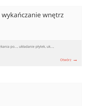
, wykańczanie wnętrz
kania po...,
układanie płytek, uk...,
Otwórz