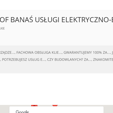
ZTOF BANAŚ USŁUGI ELEKTRYCZN
KIE
ĄDZE...,
FACHOWA OBSŁUGA KLIE...,
GWARANTUJEMY 100% ZA...,
,
POTRZEBUJESZ USŁUG E...,
CZY BUDOWLANYCH? ZA...,
ZNAKOMITE