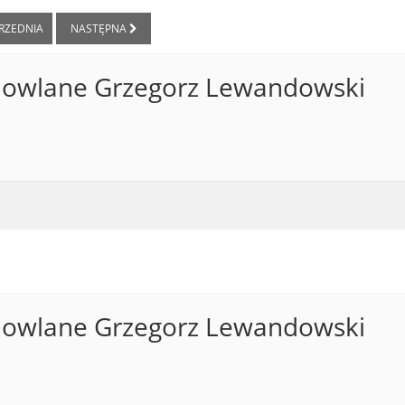
RZEDNIA
NASTĘPNA
dowlane Grzegorz Lewandowski
dowlane Grzegorz Lewandowski