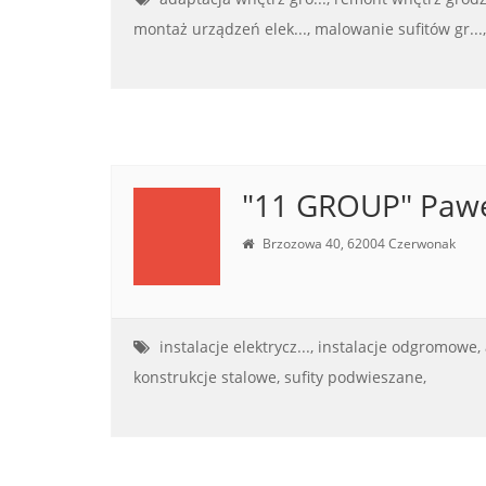
montaż urządzeń elek...,
malowanie sufitów gr...,
"11 GROUP" Pawe
Brzozowa 40, 62004 Czerwonak
instalacje elektrycz...,
instalacje odgromowe,
konstrukcje stalowe,
sufity podwieszane,