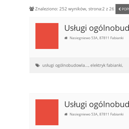
Znaleziono: 252 wyników, strona:2 z 26
POP
Usługi ogólnobu
Nasiegniewo 53A, 87811 Fabianki
usługi ogólnobudowla...,
elektryk fabianki,
Usługi ogólnobu
Nasiegniewo 53A, 87811 Fabianki