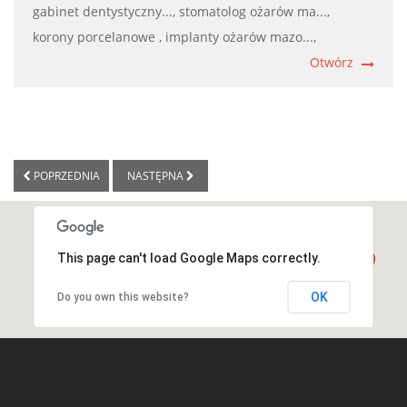
gabinet dentystyczny...,
stomatolog ożarów ma...,
korony porcelanowe ,
implanty ożarów mazo...,
Otwórz
POPRZEDNIA
NASTĘPNA
This page can't load Google Maps correctly.
OK
Do you own this website?