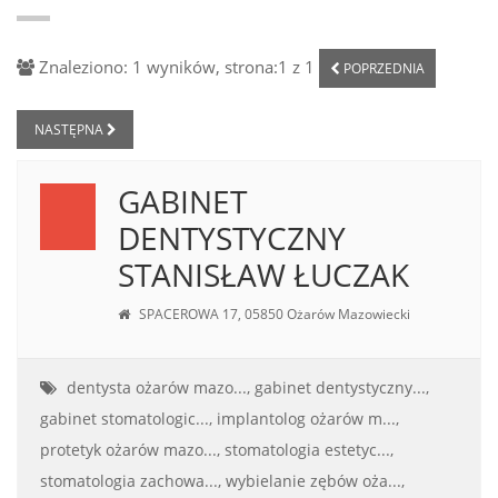
Znaleziono: 1 wyników, strona:1 z 1
POPRZEDNIA
NASTĘPNA
GABINET
DENTYSTYCZNY
STANISŁAW ŁUCZAK
SPACEROWA 17, 05850 Ożarów Mazowiecki
dentysta ożarów mazo...,
gabinet dentystyczny...,
gabinet stomatologic...,
implantolog ożarów m...,
protetyk ożarów mazo...,
stomatologia estetyc...,
stomatologia zachowa...,
wybielanie zębów oża...,