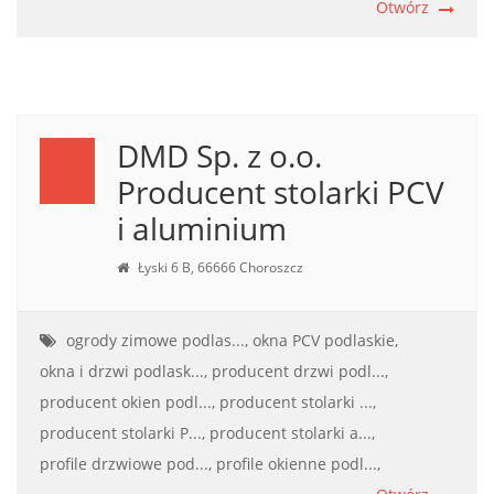
Otwórz
DMD Sp. z o.o.
Producent stolarki PCV
i aluminium
Łyski 6 B, 66666 Choroszcz
ogrody zimowe podlas...,
okna PCV podlaskie,
okna i drzwi podlask...,
producent drzwi podl...,
producent okien podl...,
producent stolarki ...,
producent stolarki P...,
producent stolarki a...,
profile drzwiowe pod...,
profile okienne podl...,