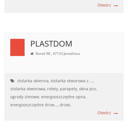
Otwórz
PLASTDOM
Borek 9B , 47133 Jemielnica
stolarka okienna,
stolarka otworowa z ...,
stolarka otworowa,
rolety,
parapety,
okna pcv,
ogrody zimowe,
energooszczędne opna,
energooszczędne drzw...,
drzwi,
Otwórz