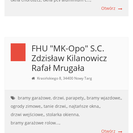
Otwórz
FHU "MK-Opo" S.C.
Zdzisław Kilanowicz
Rafał Mrugała
Krasińskiego 8, 34400 Nowy Targ
bramy garażowe,
drzwi,
parapety,,
bramy wjazdowe,,
ogrody zimowe,,
tanie drzwi,,
najtańsze okna,,
drzwi wejściowe,,
stolarka okienna,
bramy garażowe rolow...,
Otwórz