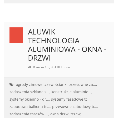
ALUWIK
TECHNOLOGIA
ALUMINIOWA - OKNA -
DRZWI
Rokicka 15 , 83110 Tczew
ogrody zimowe tczew,
ścianki przesuwne za...,
zadaszenia szklane s...,
konstrukcje aluminio...,
systemy okienno - dr...,
systemy fasadowe tc...,
zabudowa balkonu tc...,
przesuwne zabudowy b...,
zadaszenia tarasów ...,
okna drzwi tczew,