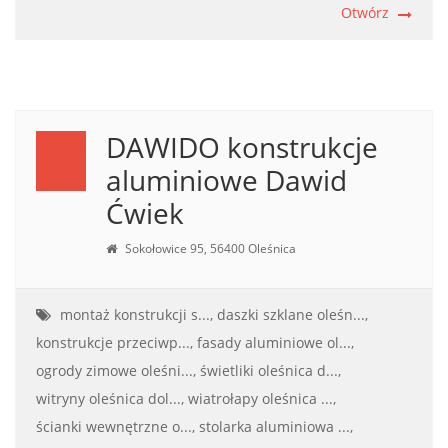
Otwórz
DAWIDO konstrukcje
aluminiowe Dawid
Ćwiek
Sokołowice 95, 56400 Oleśnica
montaż konstrukcji s...,
daszki szklane oleśn...,
konstrukcje przeciwp...,
fasady aluminiowe ol...,
ogrody zimowe oleśni...,
świetliki oleśnica d...,
witryny oleśnica dol...,
wiatrołapy oleśnica ...,
ścianki wewnętrzne o...,
stolarka aluminiowa ...,