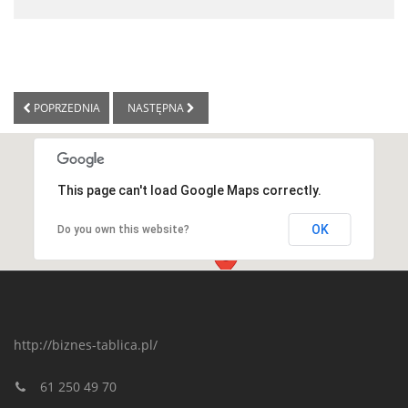
POPRZEDNIA
NASTĘPNA
This page can't load Google Maps correctly.
OK
Do you own this website?
http://biznes-tablica.pl/
61 250 49 70