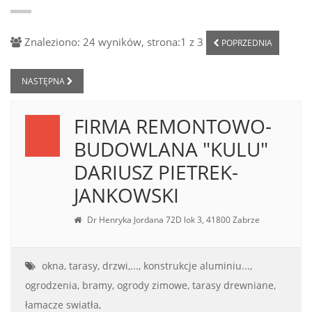
Znaleziono: 24 wyników, strona:1 z 3
POPRZEDNIA
NASTĘPNA
FIRMA REMONTOWO-
BUDOWLANA "KULU"
DARIUSZ PIETREK-
JANKOWSKI
Dr Henryka Jordana 72D lok 3, 41800 Zabrze
okna, tarasy, drzwi,...,
konstrukcje aluminiu...,
ogrodzenia, bramy,
ogrody zimowe,
tarasy drewniane,
łamacze swiatła,