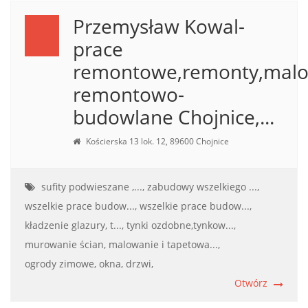
Przemysław Kowal-
prace
remontowe,remonty,malow
remontowo-
budowlane Chojnice,...
Kościerska 13 lok. 12, 89600 Chojnice
sufity podwieszane ,...,
zabudowy wszelkiego ...,
wszelkie prace budow...,
wszelkie prace budow...,
kładzenie glazury, t...,
tynki ozdobne,tynkow...,
murowanie ścian,
malowanie i tapetowa...,
ogrody zimowe,
okna, drzwi,
Otwórz