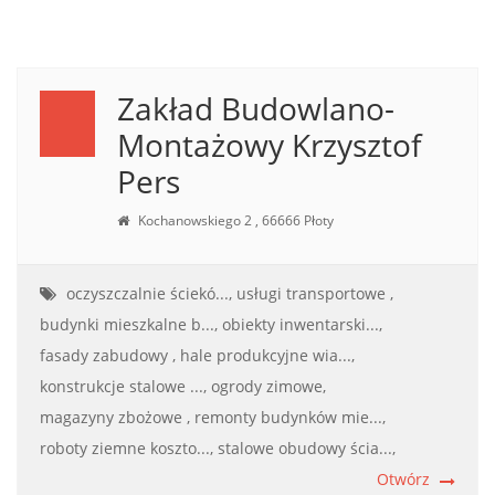
Zakład Budowlano-
Montażowy Krzysztof
Pers
Kochanowskiego 2 , 66666 Płoty
oczyszczalnie ściekó...,
usługi transportowe ,
budynki mieszkalne b...,
obiekty inwentarski...,
fasady zabudowy ,
hale produkcyjne wia...,
konstrukcje stalowe ...,
ogrody zimowe,
magazyny zbożowe ,
remonty budynków mie...,
roboty ziemne koszto...,
stalowe obudowy ścia...,
Otwórz