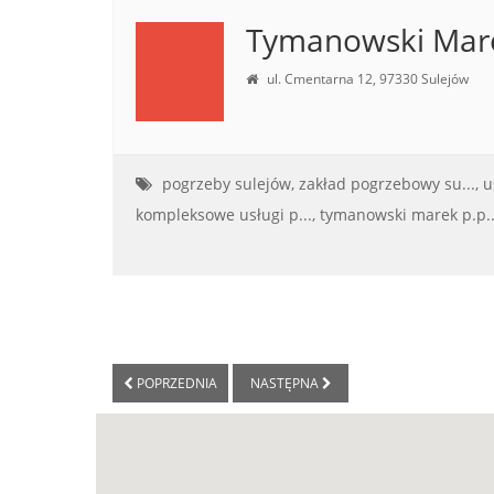
Tymanowski Mar
ul. Cmentarna 12, 97330 Sulejów
pogrzeby sulejów,
zakład pogrzebowy su...,
u
kompleksowe usługi p...,
tymanowski marek p.p..
POPRZEDNIA
NASTĘPNA