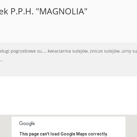
ek P.P.H. "MAGNOLIA"
sługi pogrzebowe su...,
kwiaciarnia sulejów,
znicze sulejów,
urny su
.,
This page can't load Google Maps correctly.