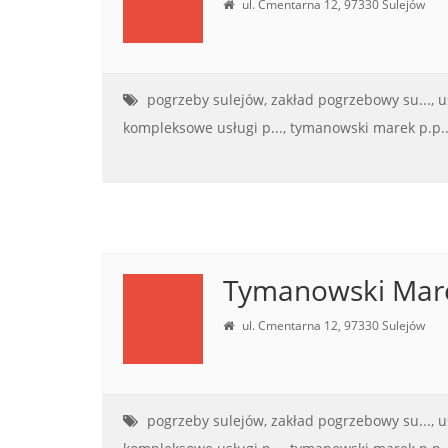
ul. Cmentarna 12, 97330 Sulejów
pogrzeby sulejów,
zakład pogrzebowy su...,
u
kompleksowe usługi p...,
tymanowski marek p.p..
Tymanowski Mare
ul. Cmentarna 12, 97330 Sulejów
pogrzeby sulejów,
zakład pogrzebowy su...,
u