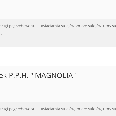
sługi pogrzebowe su...,
kwiaciarnia sulejów,
znicze sulejów,
urny su
.,
k P.P.H. " MAGNOLIA"
sługi pogrzebowe su...,
kwiaciarnia sulejów,
znicze sulejów,
urny su