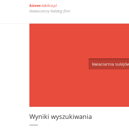
biznes
-tablica.pl
Nowoczesny Katalog firm
Wyniki wyszukiwania