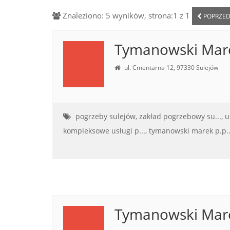
Znaleziono: 5 wyników, strona:1 z 1
POPRZED
Tymanowski Mare
ul. Cmentarna 12, 97330 Sulejów
pogrzeby sulejów,
zakład pogrzebowy su...,
u
kompleksowe usługi p...,
tymanowski marek p.p..
Tymanowski Mare