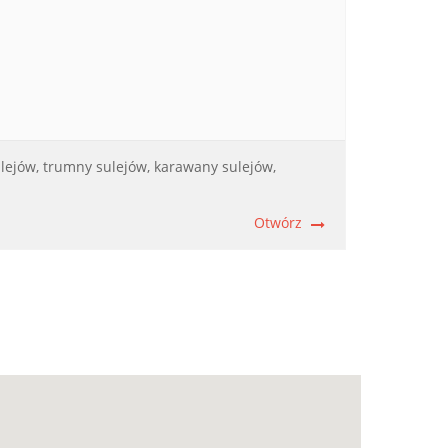
lejów,
trumny sulejów,
karawany sulejów,
Otwórz