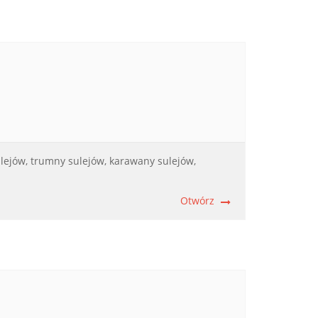
lejów,
trumny sulejów,
karawany sulejów,
Otwórz