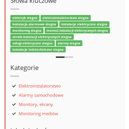
Słowa kluczowe
elektryk stegna
elektroinstalatorstwo stegna
instalacje alarmowe stegna
instalacje elektryczne stegna
monitoring stegna
montaż instalacji elektrycznych stegna
serwis instalacji elektrycznych stegna
usługi elektryczne stegna
alarmy stegna
instalacje teletechniczne stegna
Kategorie
Elektroinstalatorstwo
Alarmy samochodowe
Monitory, ekrany
Monitoring mediów