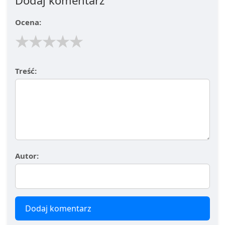
Dodaj komentarz
Ocena:
★
★
★
★
★
Treść:
Autor:
Dodaj komentarz