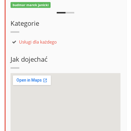
budmar marek janicki
Kategorie
Usługi dla każdego
Jak dojechać