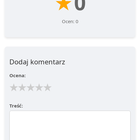
★
0
Ocen: 0
Dodaj komentarz
Ocena:
★
★
★
★
★
Treść: