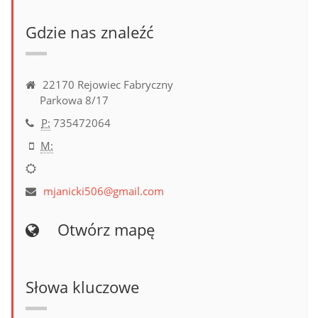
Gdzie nas znaleźć
22170 Rejowiec Fabryczny
Parkowa 8/17
P:
735472064
M:
mjanicki506@gmail.com
Otwórz mapę
Słowa kluczowe