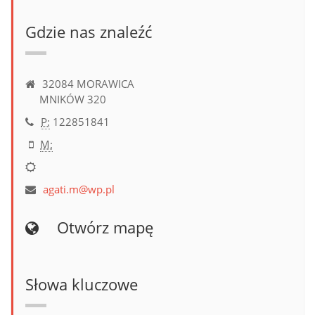
Gdzie nas znaleźć
32084 MORAWICA
MNIKÓW 320
P:
122851841
M:
agati.m@wp.pl
Otwórz mapę
Słowa kluczowe