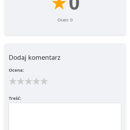
★
0
Ocen: 0
Dodaj komentarz
Ocena:
★
★
★
★
★
Treść: