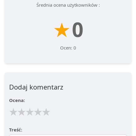
Średnia ocena użytkowników :
★
0
Ocen: 0
Dodaj komentarz
Ocena:
★
★
★
★
★
Treść: