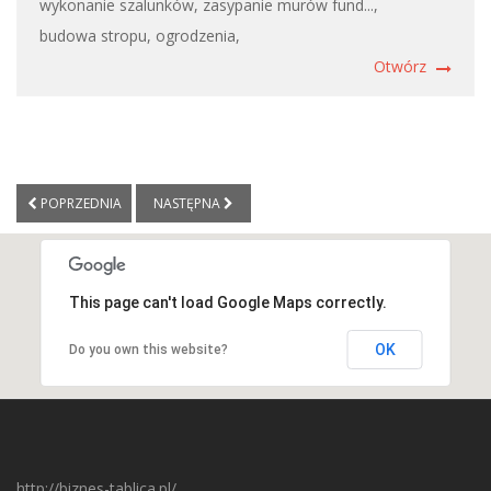
wykonanie szalunków,
zasypanie murów fund...,
budowa stropu,
ogrodzenia,
Otwórz
POPRZEDNIA
NASTĘPNA
This page can't load Google Maps correctly.
OK
Do you own this website?
http://biznes-tablica.pl/