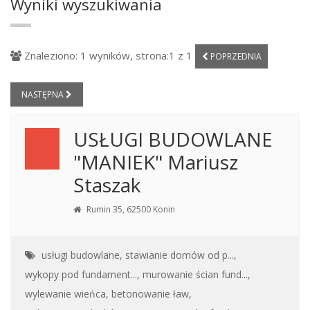
Wyniki wyszukiwania
Znaleziono: 1 wyników, strona:1 z 1
POPRZEDNIA
NASTĘPNA
USŁUGI BUDOWLANE
"MANIEK" Mariusz
Staszak
Rumin 35, 62500 Konin
usługi budowlane,
stawianie domów od p...,
wykopy pod fundament...,
murowanie ścian fund...,
wylewanie wieńca,
betonowanie ław,