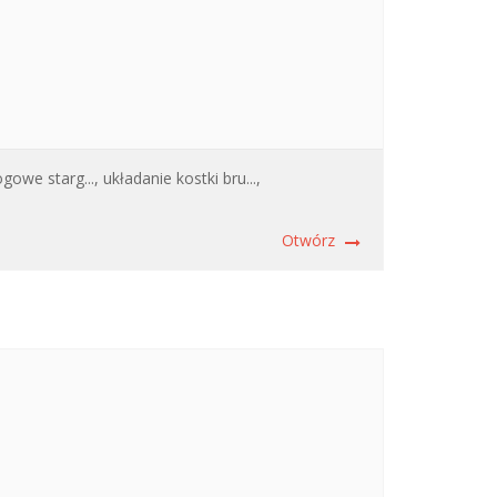
gowe starg...,
układanie kostki bru...,
Otwórz