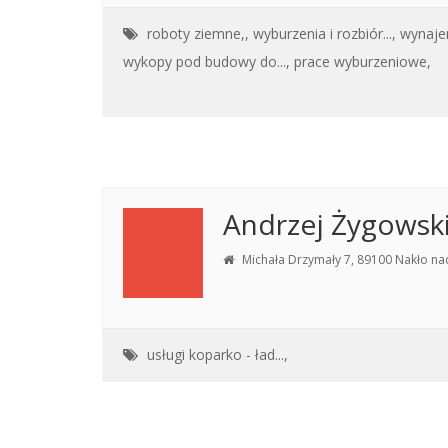
roboty ziemne,,
wyburzenia i rozbiór...,
wynaje
wykopy pod budowy do...,
prace wyburzeniowe,
Andrzej Żygowsk
Michała Drzymały 7, 89100 Nakło na
usługi koparko - ład...,