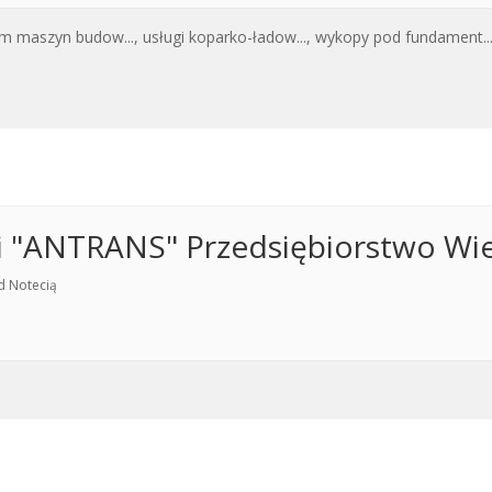
m maszyn budow...,
usługi koparko-ładow...,
wykopy pod fundament...
i "ANTRANS" Przedsiębiorstwo Wi
d Notecią