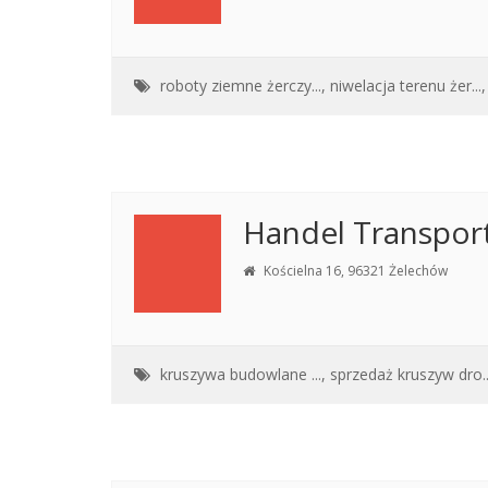
roboty ziemne żerczy...,
niwelacja terenu żer...,
Handel Transport
Kościelna 16, 96321 Żelechów
kruszywa budowlane ...,
sprzedaż kruszyw dro..