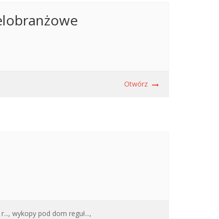
elobranżowe
Otwórz
...,
wykopy pod dom reguł...,