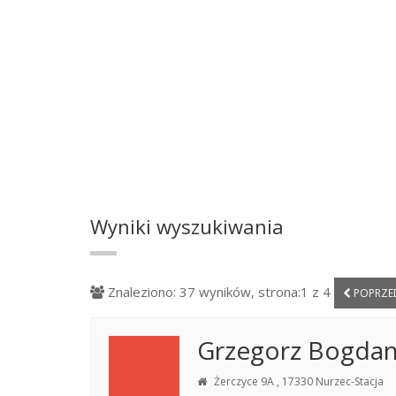
Wyniki wyszukiwania
Znaleziono: 37 wyników, strona:1 z 4
POPRZE
Grzegorz Bogdan
Żerczyce 9A , 17330 Nurzec-Stacja