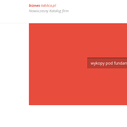
biznes
-tablica.pl
Nowoczesny Katalog firm