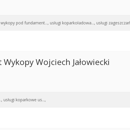
wykopy pod fundament...,
usługi koparkoładowa...,
usługi zageszczarką
 Wykopy Wojciech Jałowiecki
.,
usługi koparkowe us...,