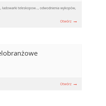
,
ładowarki teleskopow...,
odwodnienia wykopów,
Otwórz
elobranżowe
Otwórz