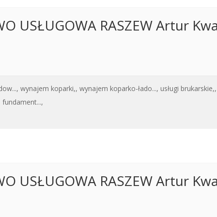
O USŁUGOWA RASZEW Artur Kwaś
ow...,
wynajem koparki,,
wynajem koparko-łado...,
usługi brukarskie,,
fundament...,
O USŁUGOWA RASZEW Artur Kwaś