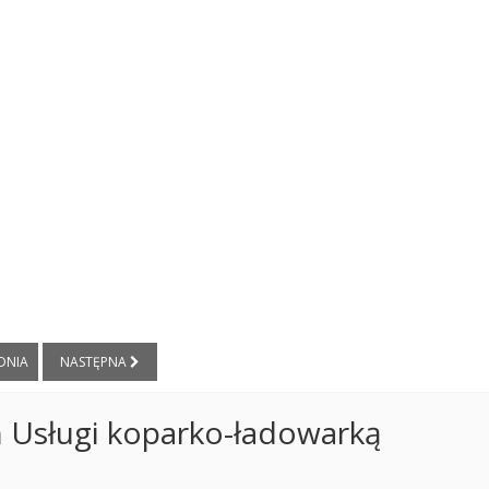
DNIA
NASTĘPNA
 Usługi koparko-ładowarką