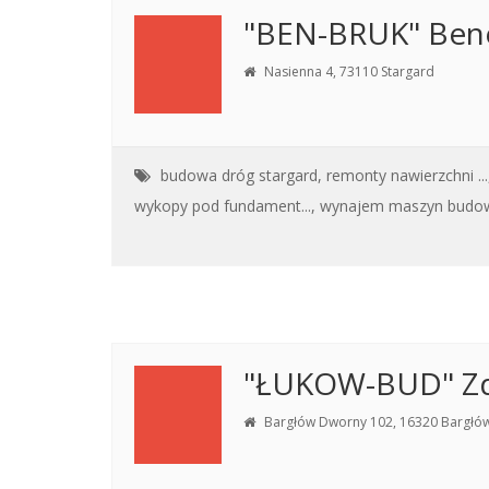
"BEN-BRUK" Bene
Nasienna 4, 73110 Stargard
budowa dróg stargard,
remonty nawierzchni ...
wykopy pod fundament...,
wynajem maszyn budow.
"ŁUKOW-BUD" Zd
Bargłów Dworny 102, 16320 Bargłó