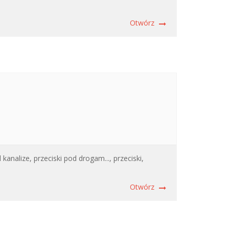
Otwórz
kanalize,
przeciski pod drogam...,
przeciski,
Otwórz