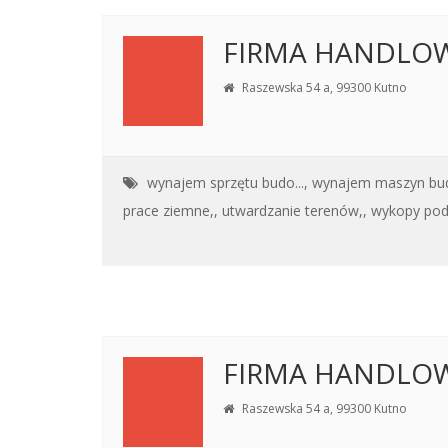
FIRMA HANDLOW
Raszewska 54 a, 99300 Kutno
wynajem sprzętu budo...,
wynajem maszyn bud
prace ziemne,,
utwardzanie terenów,,
wykopy pod 
FIRMA HANDLOW
Raszewska 54 a, 99300 Kutno