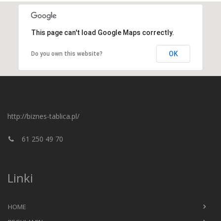
This page can't load Google Maps correctly.
OK
Do you own this website?
http://biznes-tablica.pl/
61 250 49 70
Linki
HOME