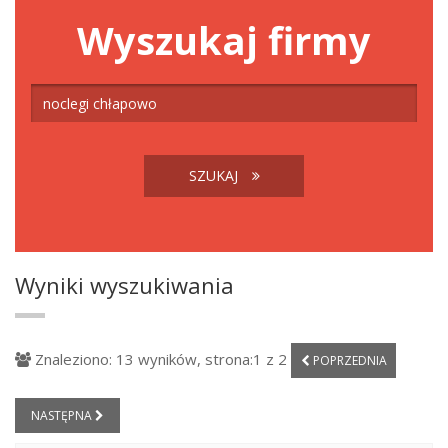
Wyszukaj firmy
SZUKAJ
Wyniki wyszukiwania
Znaleziono: 13 wyników, strona:1 z 2
POPRZEDNIA
NASTĘPNA