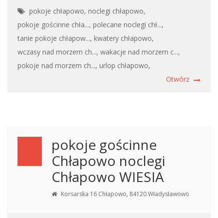
pokoje chłapowo,
noclegi chłapowo,
pokoje gościnne chła...,
polecane noclegi chł...,
tanie pokoje chłapow...,
kwatery chłapowo,
wczasy nad morzem ch...,
wakacje nad morzem c...,
pokoje nad morzem ch...,
urlop chłapowo,
Otwórz
pokoje gościnne
Chłapowo noclegi
Chłapowo WIESIA
Korsarska 16 Chłapowo, 84120 Władysławowo