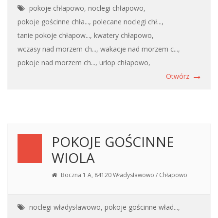
pokoje chłapowo,
noclegi chłapowo,
pokoje gościnne chła...,
polecane noclegi chł...,
tanie pokoje chłapow...,
kwatery chłapowo,
wczasy nad morzem ch...,
wakacje nad morzem c...,
pokoje nad morzem ch...,
urlop chłapowo,
Otwórz
POKOJE GOŚCINNE
WIOLA
Boczna 1 A, 84120 Władysławowo / Chłapowo
noclegi władysławowo,
pokoje gościnne wład...,