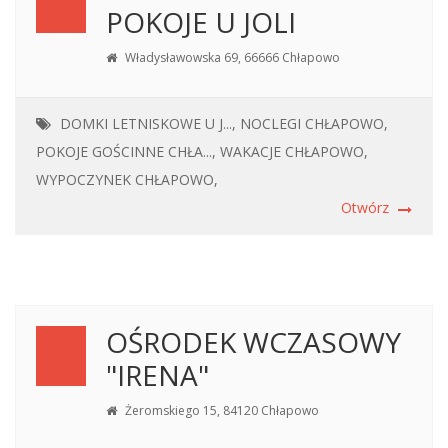
POKOJE U JOLI
Władysławowska 69, 66666 Chłapowo
DOMKI LETNISKOWE U J...,
NOCLEGI CHŁAPOWO,
POKOJE GOŚCINNE CHŁA...,
WAKACJE CHŁAPOWO,
WYPOCZYNEK CHŁAPOWO,
Otwórz
OŚRODEK WCZASOWY
"IRENA"
Żeromskiego 15, 84120 Chłapowo