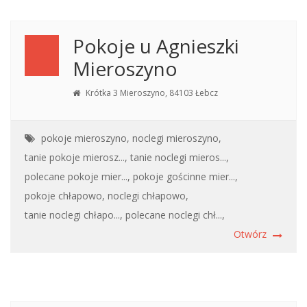
Pokoje u Agnieszki
Mieroszyno
Krótka 3 Mieroszyno, 84103 Łebcz
pokoje mieroszyno,
noclegi mieroszyno,
tanie pokoje mierosz...,
tanie noclegi mieros...,
polecane pokoje mier...,
pokoje gościnne mier...,
pokoje chłapowo,
noclegi chłapowo,
tanie noclegi chłapo...,
polecane noclegi chł...,
Otwórz