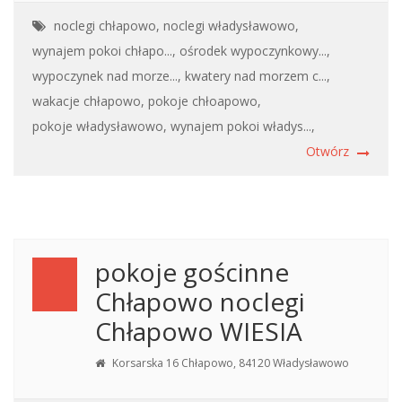
noclegi chłapowo,
noclegi władysławowo,
wynajem pokoi chłapo...,
ośrodek wypoczynkowy...,
wypoczynek nad morze...,
kwatery nad morzem c...,
wakacje chłapowo,
pokoje chłoapowo,
pokoje władysławowo,
wynajem pokoi władys...,
Otwórz
pokoje gościnne
Chłapowo noclegi
Chłapowo WIESIA
Korsarska 16 Chłapowo, 84120 Władysławowo