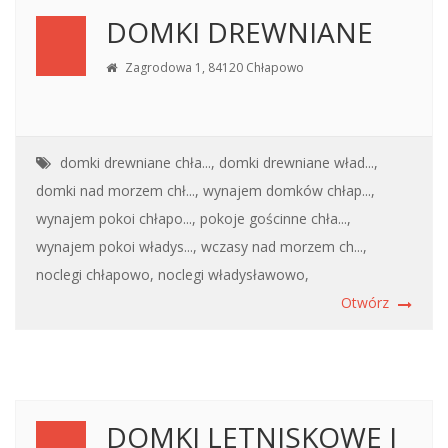
DOMKI DREWNIANE
Zagrodowa 1, 84120 Chłapowo
domki drewniane chła...,
domki drewniane wład...,
domki nad morzem chł...,
wynajem domków chłap...,
wynajem pokoi chłapo...,
pokoje gościnne chła...,
wynajem pokoi władys...,
wczasy nad morzem ch...,
noclegi chłapowo,
noclegi władysławowo,
Otwórz
DOMKI LETNISKOWE I