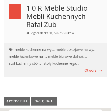
1 0 R-Meble Studio
Mebli Kuchennych
Rafał Zub
Zgorzelecka 31, 59975 Sulików
meble kuchenne na wy...,
meble pokojowe na wy...,
meble łazienkowe na ...,
meble biurowe dolnoś...,
stół kuchenny stół ...,
stoły kuchenne rega...,
Otwórz
POPRZEDNIA
NASTĘPNA