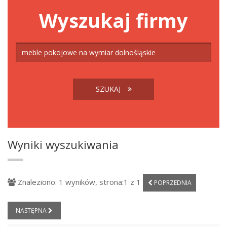
Wyszukaj firmy
SZUKAJ
Wyniki wyszukiwania
Znaleziono: 1 wyników, strona:1 z 1
POPRZEDNIA
NASTĘPNA