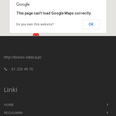
This page can't load Google Maps correctly.
OK
Do you own this website?
http://biznes-tablica.pl/
61 250 49 70
Linki
HOME
REGULAMIN