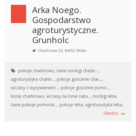
Arka Noego.
Gospodarstwo
agroturystyczne.
Grunholc
Charbrowo 52, 84352 Wicko
pokoje charbrowo,
tanie noclegi charbr...,
agroturystyka charbr...,
pokoje gościnne char...,
wczasy z wyżywieniem...,
pokoje gościnne pomo...,
konie charbrowo,
wczasy na łonie natu...,
noclegi leba,
tanie pokoje pomorsk...,
pokoje łeba,
agroturystyka łeba,
Otwórz