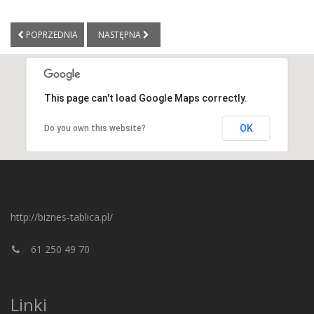
POPRZEDNIA
NASTĘPNA
This page can't load Google Maps correctly.
OK
Do you own this website?
http://biznes-tablica.pl/
61 250 49 70
Linki