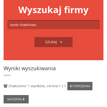
Wyszukaj firmy
SZUKAJ
Wyniki wyszukiwania
Znaleziono: 1 wyników, strona:1 z 1
POPRZEDNIA
NASTĘPNA