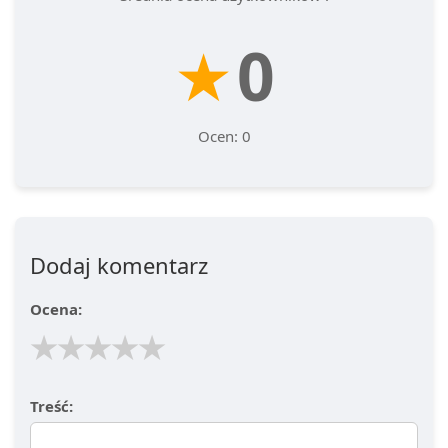
★
0
Ocen: 0
Dodaj komentarz
Ocena:
★
★
★
★
★
Treść: