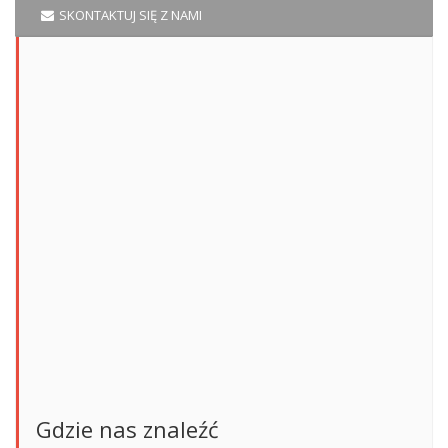
SKONTAKTUJ SIĘ Z NAMI
Gdzie nas znaleźć