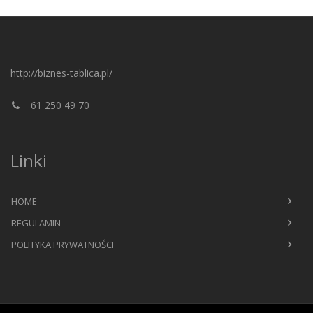
http://biznes-tablica.pl/
61 250 49 70
Linki
HOME
REGULAMIN
POLITYKA PRYWATNOŚCI