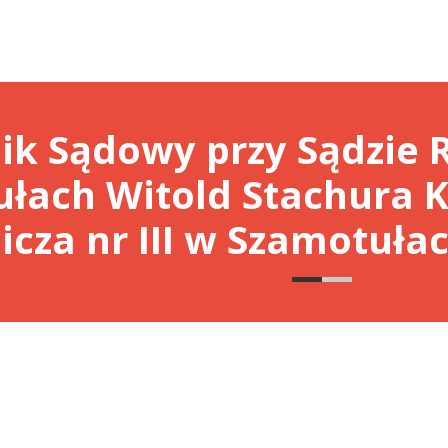
ik Sądowy przy Sądzie
łach Witold Stachura K
cza nr III w Szamotuła