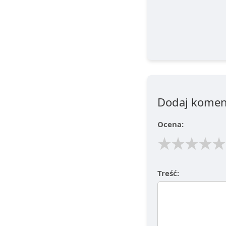
Dodaj komen
Ocena:
★
★
★
★
★
Treść: