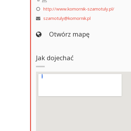
http://www.komornik-szamotuly.pl/
szamotuly@komornik.pl
Otwórz mapę
Jak dojechać