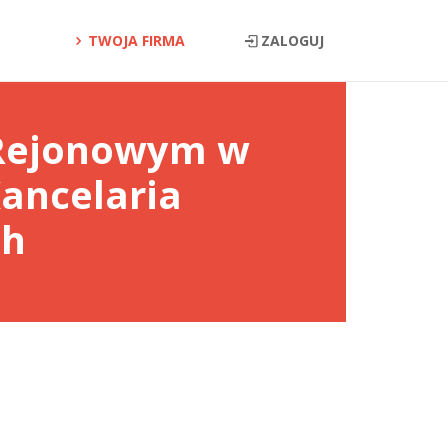
TWOJA FIRMA
ZALOGUJ
 Rejonowym w
ancelaria
ch