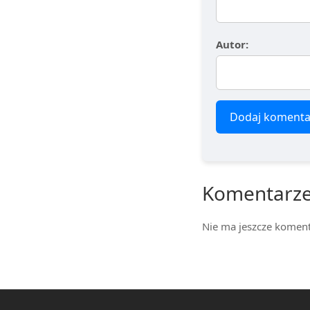
Autor:
Dodaj komenta
Komentarz
Nie ma jeszcze koment